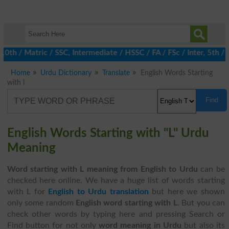
 / Matric / SSC, Intermediate / HSSC / FA / FSc / Inter, 5th / Pr
Home
Urdu Dictionary
Translate
English Words Starting
with l
Find
English Words Starting with "L" Urdu
Meaning
Word starting with L meaning from English to Urdu
can be
checked here online. We have a huge list of words starting
with L for
English to Urdu translation
but here we shown
only some random
English word starting with L
. But you can
check other words by typing here and pressing Search or
Find button for not only
word meaning in Urdu
but also its