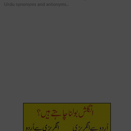
Urdu synonyms and antonyms..