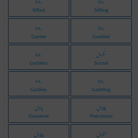
رولنا
رولنا
Sifted
Sifting
رولنا
رولنا
Garble
Garbled
سکرول
رولنا
Garblers
Scrool
رولنا
رولنا
Garbles
Garbling
پیٹرول
پٹرول
Gasolene
Petroleum
کنٹرول
پیٹرول