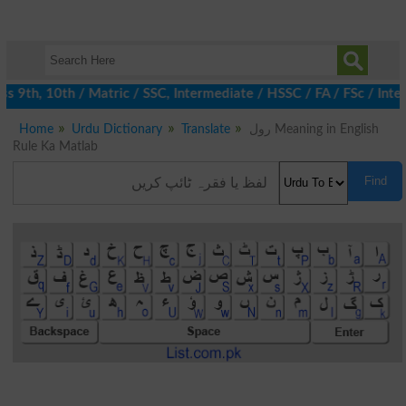
9th, 10th / Matric / SSC, Intermediate / HSSC / FA / FSc / Inter
Home
Urdu Dictionary
Translate
رول Meaning in English
Rule Ka Matlab
Find