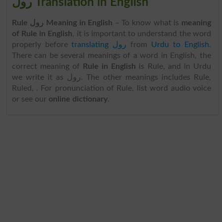
رول Translation in English
Rule رول Meaning in English
– To know what is
meaning
of Rule in English
, it is important to understand the word
properly before
translating رول
from
Urdu to English
.
There can be several meanings of a word in English, the
correct meaning of
Rule in English
is Rule, and in Urdu
we write it as رول. The other meanings includes Rule,
Ruled, . For pronunciation of Rule, list word audio voice
or see our
online dictionary
.