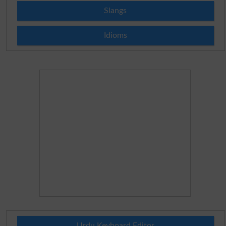
Slangs
Idioms
Urdu Keyboard Editor