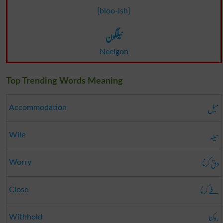
[bloo-ish]
نیلگون
Neelgon
Top Trending Words Meaning
میل
Accommodation
حیلہ
Wile
دق کرنا
Worry
طے کرنا
Close
روکنا
Withhold