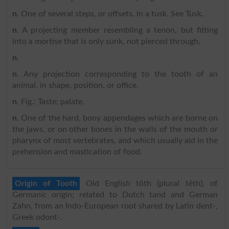
n
. One of several steps, or offsets, in a tusk. See Tusk.
n
. A projecting member resembling a tenon, but fitting
into a mortise that is only sunk, not pierced through.
n
.
n
. Any projection corresponding to the tooth of an
animal, in shape, position, or office.
n
. Fig.: Taste; palate.
n
. One of the hard, bony appendages which are borne on
the jaws, or on other bones in the walls of the mouth or
pharynx of most vertebrates, and which usually aid in the
prehension and mastication of food.
Origin of Tooth
Old English tōth (plural tēth), of
Germanic origin; related to Dutch tand and German
Zahn, from an Indo-European root shared by Latin dent-,
Greek odont-.