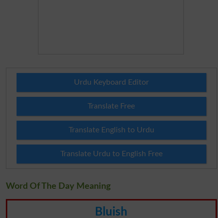
Urdu Keyboard Editor
Translate Free
Translate English to Urdu
Translate Urdu to English Free
Word Of The Day Meaning
Bluish