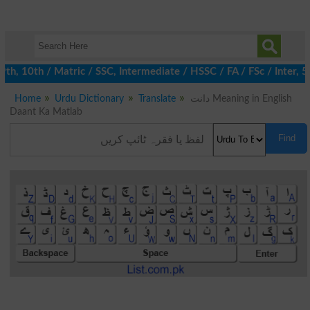
, 10th / Matric / SSC, Intermediate / HSSC / FA / FSc / Inter, 5t
Home
Urdu Dictionary
Translate
دانت Meaning in English
Daant Ka Matlab
Find