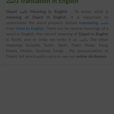
دانت Translation in English
Daant دانت Meaning in English
– To know what is
meaning of Daant in English
, it is important to
understand the word properly before
translating دانت
from
Urdu to English
. There can be several meanings of a
word in English, the correct meaning of
Daant in English
is Tooth, and in Urdu we write it as دانت. The other
meanings includes Tooth, Teeth, Pearl, Molar, Fang,
Pearls, Molars, Toothed, Fangs, . For pronunciation of
Daant, list word audio voice or see our
online dictionary
.