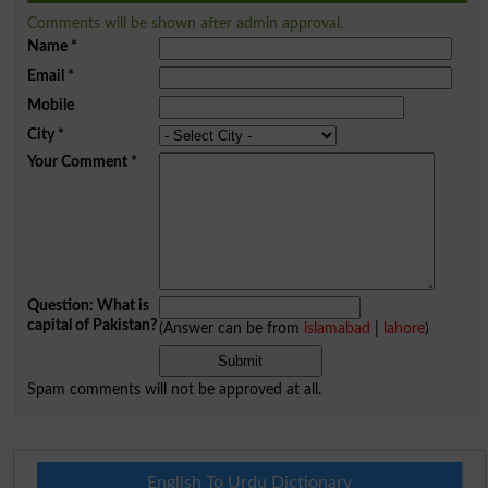
Comments will be shown after admin approval.
Name
*
Email
*
Mobile
City
*
Your Comment
*
Question: What is
capital of Pakistan?
(Answer can be from
islamabad
|
lahore
)
Spam comments will not be approved at all.
English To Urdu Dictionary