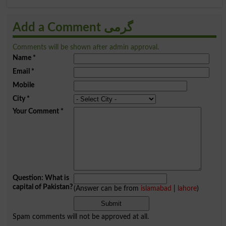
Add a Comment گرمی
Comments will be shown after admin approval.
Name
*
Email
*
Mobile
City
*
Your Comment
*
Question: What is
capital of Pakistan?
(Answer can be from
islamabad
|
lahore
)
Spam comments will not be approved at all.