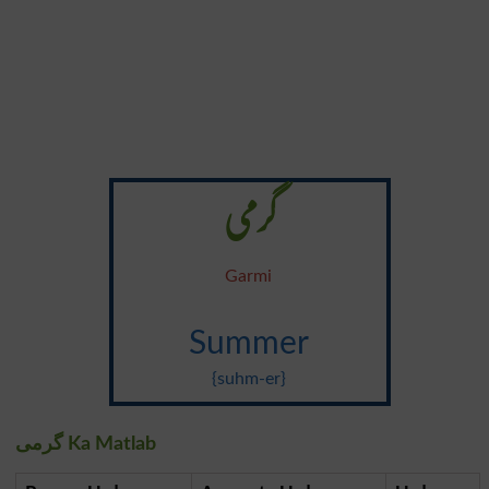
گرمی
Garmi
Summer
{suhm-er}
گرمی Ka Matlab