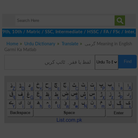
h, 10th / Matric / SSC, Intermediate / HSSC / FA / FSc / Inter, 
Home
Urdu Dictionary
Translate
گرمی Meaning in English
Garmi Ka Matlab
Find