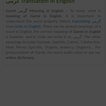
گرمی Translation in English
Garmi گرمی Meaning in English
– To know what is
meaning of Garmi in English
, it is important to
understand the word properly before
translating گرمی
from
Urdu to English
. There can be several meanings of a
word in English, the correct meaning of
Garmi in English
is Summer, and in Urdu we write it as گرمی. The other
meanings includes Summer, Syphilis, Caloric, Calefaction,
Heat, Fervor, Epicritic, Orgasm, Ardency, Orgasms, . For
pronunciation of Garmi, list word audio voice or see our
online dictionary
.