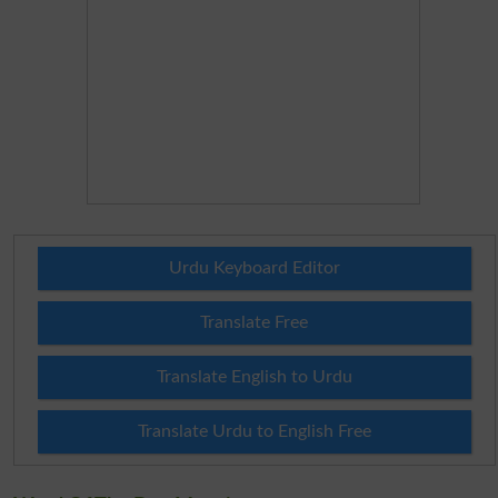
Urdu Keyboard Editor
Translate Free
Translate English to Urdu
Translate Urdu to English Free