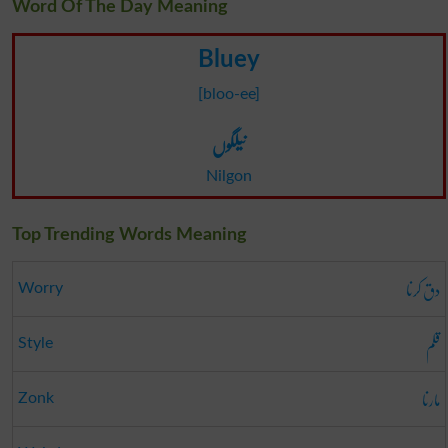
Word Of The Day Meaning
Bluey
[bloo-ee]
نیلگوں
Nilgon
Top Trending Words Meaning
دق کرنا
Worry
قلم
Style
مارنا
Zonk