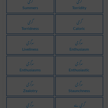
گرمی
گرمی
Summers
Torridity
گرمی
گرمی
Torridness
Caloric
سرگرمی
سرگرمی
Liveliness
Enthusiasm
سرگرمی
سرگرمی
Enthusiasms
Enthusiastic
سرگرمی
سرگرمی
Zealotry
Staunchness
گرمی سے
سرگرمی