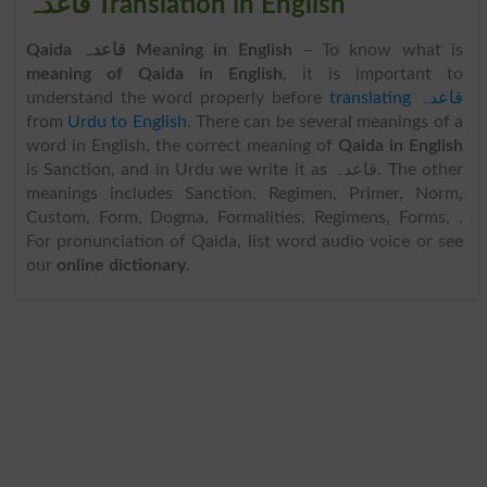
قاعدہ Translation in English
Qaida قاعدہ Meaning in English
– To know what is
meaning of Qaida in English
, it is important to
understand the word properly before
translating قاعدہ
from
Urdu to English
. There can be several meanings of a
word in English, the correct meaning of
Qaida in English
is Sanction, and in Urdu we write it as قاعدہ. The other
meanings includes Sanction, Regimen, Primer, Norm,
Custom, Form, Dogma, Formalities, Regimens, Forms, .
For pronunciation of Qaida, list word audio voice or see
our
online dictionary
.