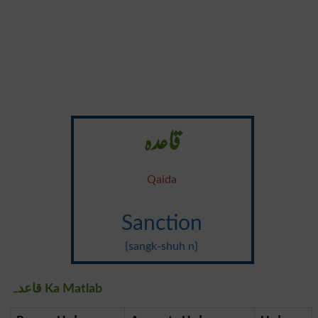
قاعدہ
Qaida
Sanction
{sangk-shuh n}
قاعدہ Ka Matlab