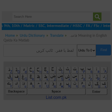
9th, 10th / Matric / SSC, Intermediate / HSSC / FA / FSc / Inter,
Home
Urdu Dictionary
Translate
قاعدہ Meaning in English
Qaida Ka Matlab
Find