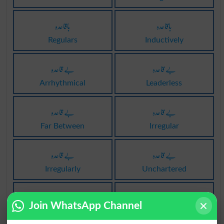
باقاعدہ
باقاعدہ
Regulars
Inductively
بے قاعدہ
بے قاعدہ
Arrhythmical
Leaderless
بے قاعدہ
بے قاعدہ
Far Between
Irregular
بے قاعدہ
بے قاعدہ
Irregularly
Unchartered
بے قاعدہ
بے قاعدہ
Join WhatsApp Channel
Irregulars
Arbitrarinesses