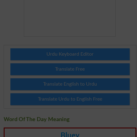
Urdu Keyboard Editor
Translate Free
Translate English to Urdu
Translate Urdu to English Free
Word Of The Day Meaning
Bluey