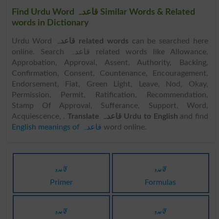
Find Urdu Word قاعدہ Similar Words & Related
words in Dictionary
Urdu Word
قاعدہ related words
can be searched here
online. Search قاعدہ related words like Allowance,
Approbation, Approval, Assent, Authority, Backing,
Confirmation, Consent, Countenance, Encouragement,
Endorsement, Fiat, Green Light, Leave, Nod, Okay,
Permission, Permit, Ratification, Recommendation,
Stamp Of Approval, Sufferance, Support, Word,
Acquiescence, .
Translate قاعدہ Urdu to English
and find
English meanings of قاعدہ
word online.
قاعدہ
قاعدہ
Primer
Formulas
قاعدہ
قاعدہ