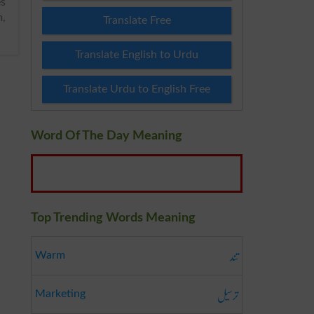
m,
Translate Free
Translate English to Urdu
Translate Urdu to English Free
Word Of The Day Meaning
Top Trending Words Meaning
تند
Warm
ترسیل
Marketing