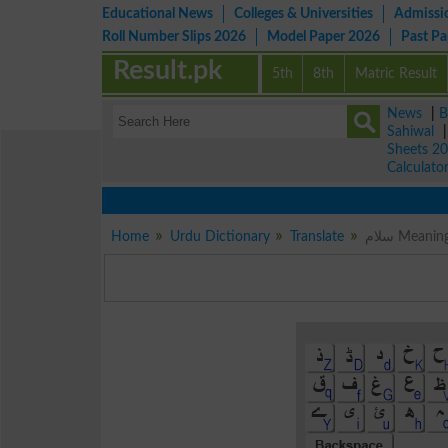
Educational News
Colleges & Universities
Admissi
Roll Number Slips 2026
Model Paper 2026
Past P
Result.pk
5th
8th
Matric Result
News
|
B
Sahiwal
Sheets 2
Calculato
Home
Urdu Dictionary
Translate
سلام Mean