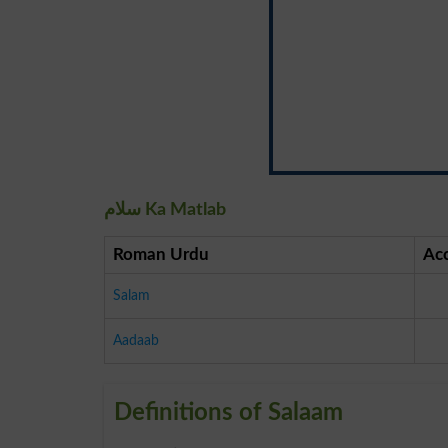
سلام Ka Matlab
Roman Urdu
Ac
Salam
Aadaab
Definitions of Salaam