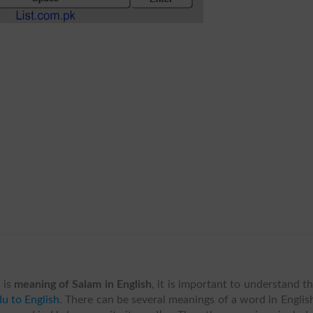
 is
meaning of Salam in English
, it is important to understand t
u to English
. There can be several meanings of a word in Englis