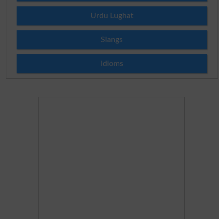
Urdu Lughat
Slangs
Idioms