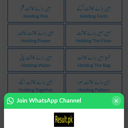
زمین برائے کاشت آگے
زمین برائے کاشت قلم
Holding Pen
Holding Forth
زمین زمین برائے کاشت
زمین برائے کاشت طاقت
Holding Power
Holding The Floor
تھیلا زمین برائے کاشت
زمین برائے کاشت پانی
Holding Water
Holding The Bag
زمین برائے کاشت نمونہ
زمین برائے کاشت اکٹھے
Holding Together
Holding Pattern
Join WhatsApp Channel
ہٹے پَر زمین کاشت کَرنا
زمین برائے کاشت قابلیت
Holding Ability
Sharecrop