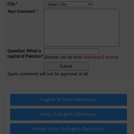
City
*
Your Comment
*
Question: What is
capital of Pakistan?
(Answer can be from
islamabad
|
lahore
)
Spam comments will not be approved at all.
English To Urdu Dictionary
Urdu To English Dictionary
Roman Urdu To English Dictionary