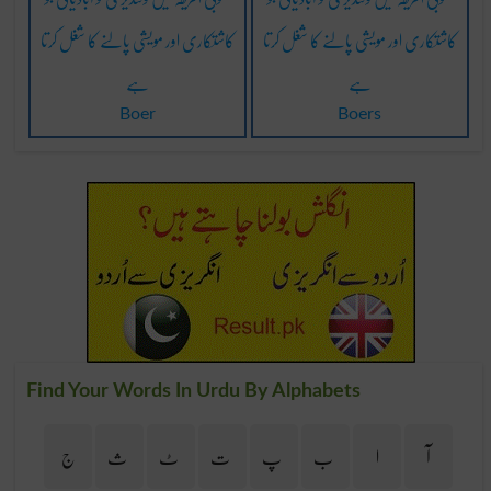
کاشتکاری اور مویشی پالنے کا شغل کرتا
کاشتکاری اور مویشی پالنے کا شغل کرتا
ہے
ہے
Boer
Boers
Find Your Words In Urdu By Alphabets
آ
ا
ب
پ
ت
ٹ
ث
ج