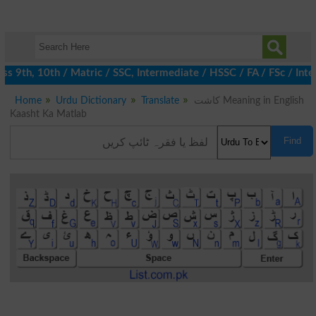
 9th, 10th / Matric / SSC, Intermediate / HSSC / FA / FSc / Inte
Home
Urdu Dictionary
Translate
کاشت Meaning in English
Kaasht Ka Matlab
Find