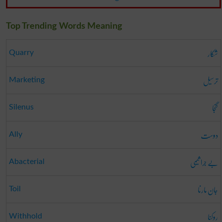
Top Trending Words Meaning
شکار
Quarry
ترسیل
Marketing
گنجا
Silenus
دوست
Ally
بے جرا ثیمی
Abacterial
جان مارنا
Toil
روکنا
Withhold