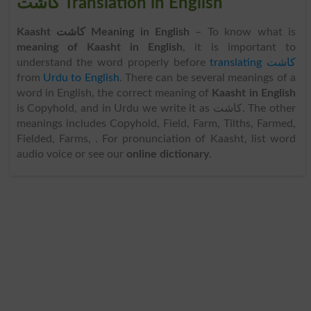
کاشت Translation in English
Kaasht کاشت Meaning in English
– To know what is
meaning of Kaasht in English
, it is important to
understand the word properly before
translating کاشت
from
Urdu to English
. There can be several meanings of a
word in English, the correct meaning of
Kaasht in English
is Copyhold, and in Urdu we write it as کاشت. The other
meanings includes Copyhold, Field, Farm, Tilths, Farmed,
Fielded, Farms, . For pronunciation of Kaasht, list word
audio voice or see our
online dictionary
.