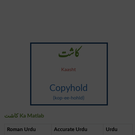
کاشت
Kaasht
Copyhold
{kop-ee-hohld}
کاشت Ka Matlab
Roman Urdu
Accurate Urdu
Urdu